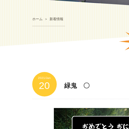
ホーム
新着情報
未分類
2021/Jan
20
緑鬼 〇