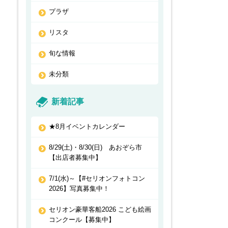
プラザ
リスタ
旬な情報
未分類
新着記事
★8月イベントカレンダー
8/29(土)・8/30(日) あおぞら市
【出店者募集中】
7/1(水)～【#セリオンフォトコン
2026】写真募集中！
セリオン豪華客船2026 こども絵画
コンクール【募集中】