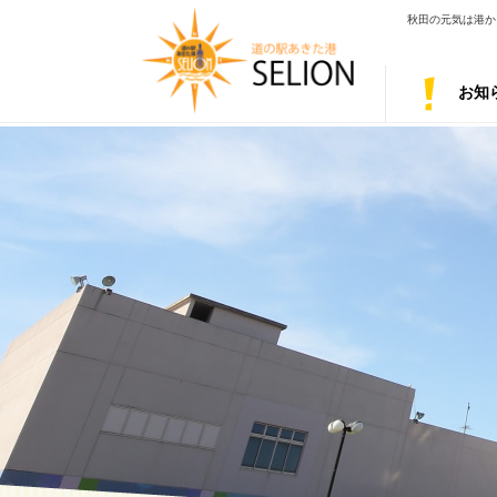
秋田の元気は港から
お知