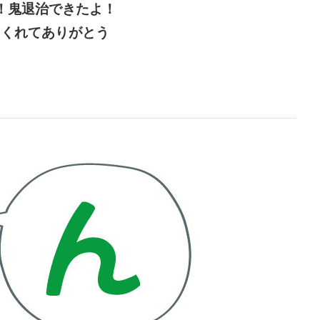
！鬼退治できたよ！
てくれてありがとう