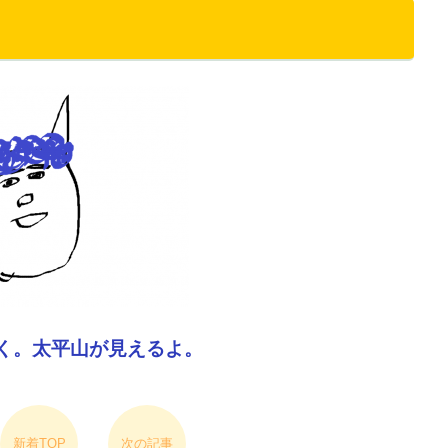
近く。太平山が見えるよ。
新着TOP
次の記事