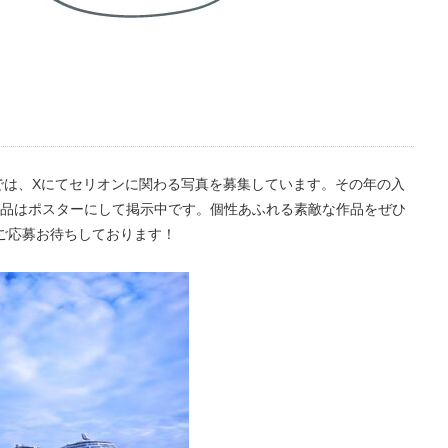
」では、Xにてセリオンに関わる写真を募集しています。その年の入
品はポスターにして掲示中です。個性あふれる素敵な作品をぜひ
ご応募お待ちしております！