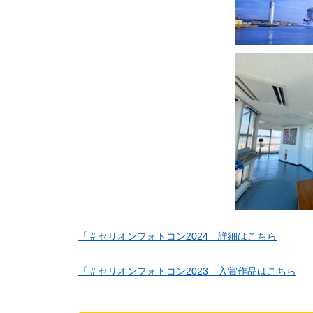
「＃セリオンフォトコン2024」詳細はこちら
「＃セリオンフォトコン2023」入賞作品はこちら