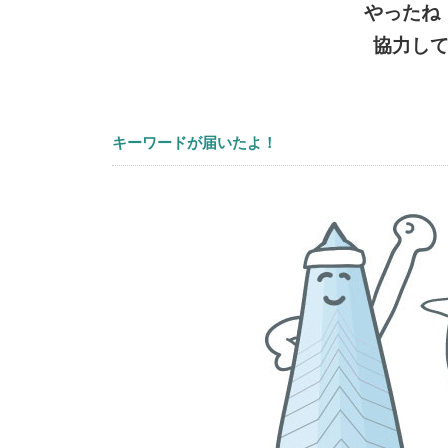
やったね
協力し
キーワードが届いたよ！