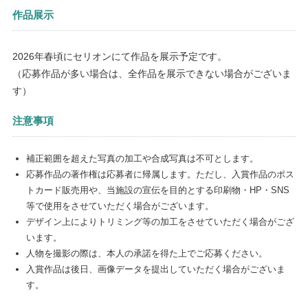
作品展示
2026年春頃にセリオンにて作品を展示予定です。
（応募作品が多い場合は、全作品を展示できない場合がございま
す）
注意事項
補正範囲を超えた写真の加工や合成写真は不可とします。
応募作品の著作権は応募者に帰属します。ただし、入賞作品のポス
トカード販売用や、当施設の宣伝を目的とする印刷物・HP・SNS
等で使用をさせていただく場合がございます。
デザイン上によりトリミング等の加工をさせていただく場合がござ
います。
人物を撮影の際は、本人の承諾を得た上でご応募ください。
入賞作品は後日、画像データを提出していただく場合がございま
す。