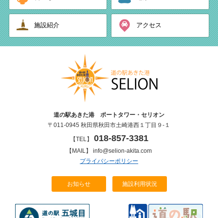
施設紹介
アクセス
道の駅あきた港 ポートタワー・セリオン
〒011-0945 秋田県秋田市土崎港西１丁目９-１
018-857-3381
【TEL】
【MAIL】 info@selion-akita.com
プライバシーポリシー
お知らせ
施設利用状況