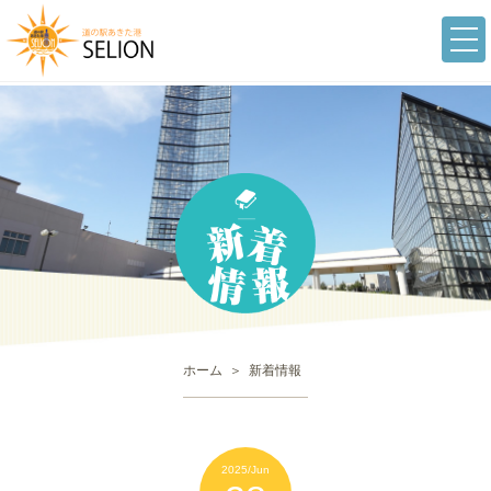
togg
navi
ホーム
新着情報
2025/Jun