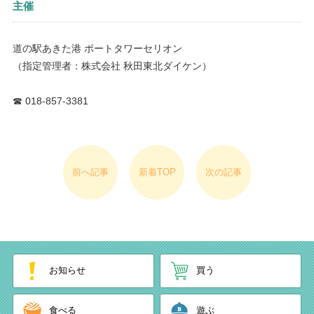
主催
道の駅あきた港 ポートタワーセリオン
（指定管理者：株式会社 秋田東北ダイケン）
☎ 018-857-3381
前へ記事
新着TOP
次の記事
お知らせ
買う
食べる
遊ぶ