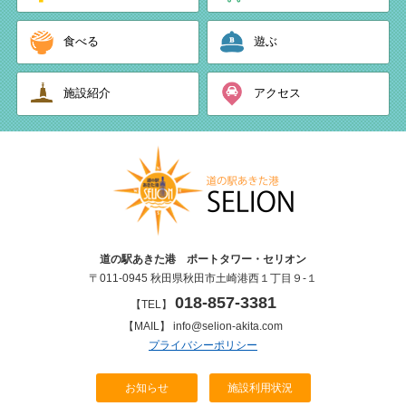
食べる
遊ぶ
施設紹介
アクセス
道の駅あきた港 ポートタワー・セリオン
〒011-0945 秋田県秋田市土崎港西１丁目９-１
018-857-3381
【TEL】
【MAIL】 info@selion-akita.com
プライバシーポリシー
お知らせ
施設利用状況