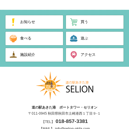
お知らせ
買う
食べる
遊ぶ
施設紹介
アクセス
道の駅あきた港 ポートタワー・セリオン
〒011-0945 秋田県秋田市土崎港西１丁目９-１
018-857-3381
【TEL】
【MAIL】 info@selion-akita.com