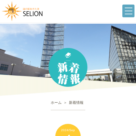
togg
navi
ホーム
新着情報
2024/Sep