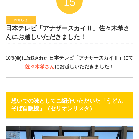
15
お知らせ
日本テレビ「アナザースカイⅡ」佐々木希さ
んにお越しいただきました！
日本テレビ「アナザースカイⅡ」にて
10/9(金)に放送された
佐々木希さん
にお越しいただきました！
想いでの味としてご紹介いただいた「うどん
そば自販機」（セリオンリスタ）