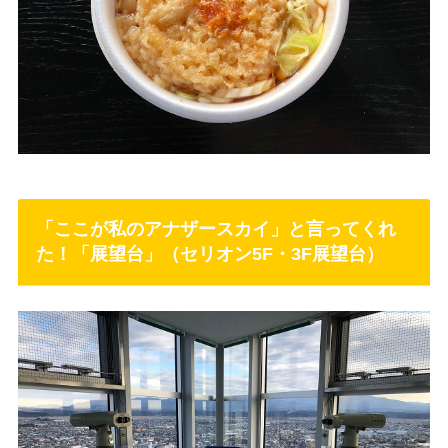
「ここが私のアナザースカイ」と言ってくれ
た！「展望台」（セリオン5F・3F展望台）