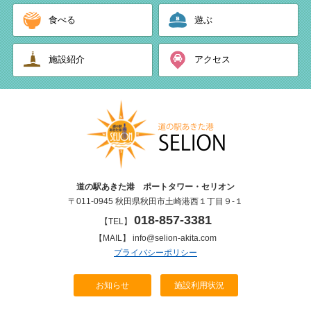
食べる
遊ぶ
施設紹介
アクセス
道の駅あきた港 ポートタワー・セリオン
〒011-0945 秋田県秋田市土崎港西１丁目９-１
018-857-3381
【TEL】
【MAIL】 info@selion-akita.com
プライバシーポリシー
お知らせ
施設利用状況