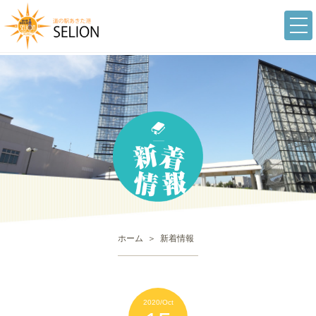
togg
navi
ホーム
新着情報
2020/Oct