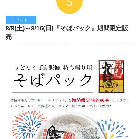
5
イベント
8/8(土)～8/16(日)『そばパック』期間限定販
売