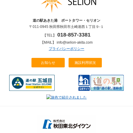
道の駅あきた港 ポートタワー・セリオン
〒011-0945 秋田県秋田市土崎港西１丁目９-１
018-857-3381
【TEL】
【MAIL】 info@selion-akita.com
プライバシーポリシー
お知らせ
施設利用状況