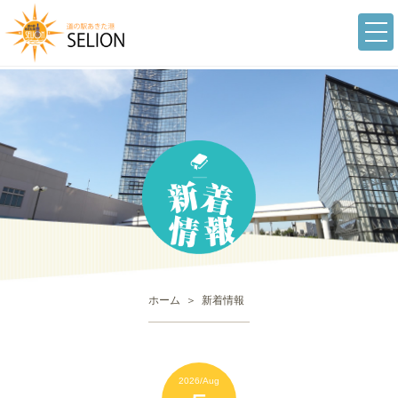
togg
navi
ホーム
新着情報
2026/Aug