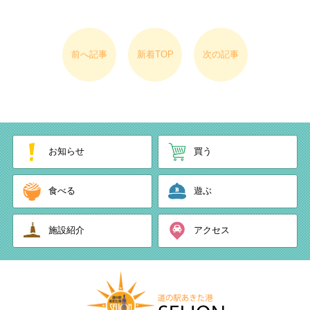
前へ記事
新着TOP
次の記事
お知らせ
買う
食べる
遊ぶ
施設紹介
アクセス