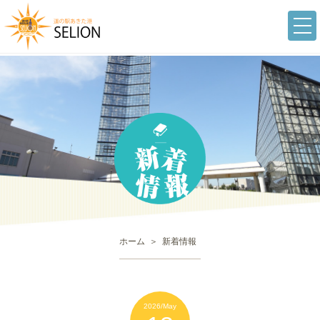
togg
navi
ホーム
新着情報
2026/May