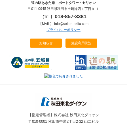
道の駅あきた港 ポートタワー・セリオン
〒011-0945 秋田県秋田市土崎港西１丁目９-１
018-857-3381
【TEL】
【MAIL】 info@selion-akita.com
プライバシーポリシー
お知らせ
施設利用状況
【指定管理者】株式会社 秋田東北ダイケン
〒010-0001 秋田市中通2丁目2-32 山二ビル