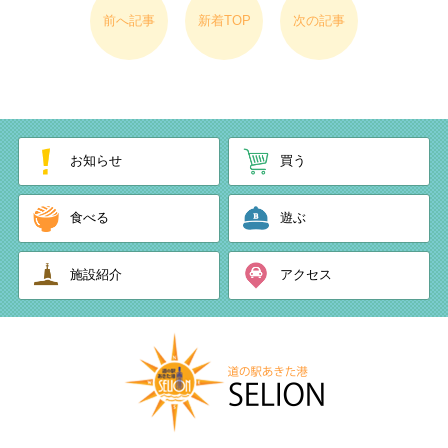
前へ記事
新着TOP
次の記事
お知らせ
買う
食べる
遊ぶ
施設紹介
アクセス