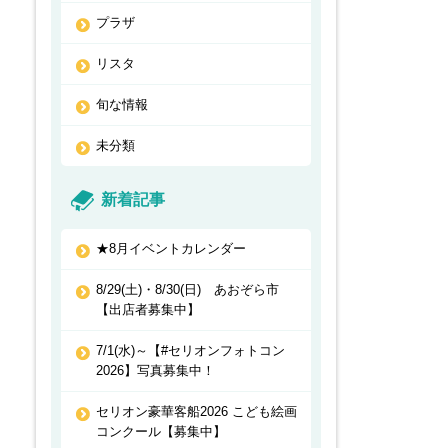
プラザ
リスタ
旬な情報
未分類
新着記事
★8月イベントカレンダー
8/29(土)・8/30(日) あおぞら市
【出店者募集中】
7/1(水)～【#セリオンフォトコン
2026】写真募集中！
セリオン豪華客船2026 こども絵画
コンクール【募集中】