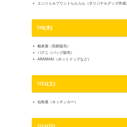
エンジェルプリントらんらん（オリジナルグッズ作成
7/9(木)
舶来屋（煎餅販売）
バグニ（バッグ販売）
ARAMAKI（ホットドッグなど）
7/11(土)
仙秋屋（キッチンカー）
7/12(日)