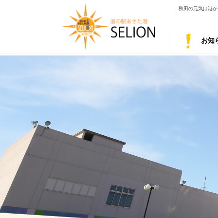
秋田の元気は港から
お知