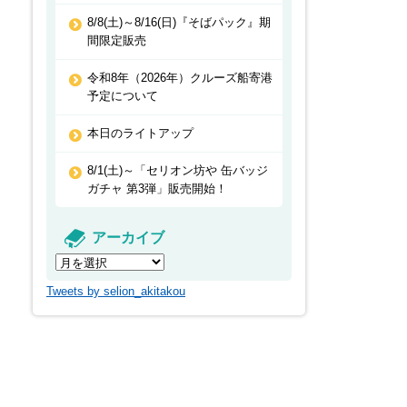
8/8(土)～8/16(日)『そばパック』期
間限定販売
令和8年（2026年）クルーズ船寄港
予定について
本日のライトアップ
8/1(土)～「セリオン坊や 缶バッジ
ガチャ 第3弾」販売開始！
アーカイブ
Tweets by selion_akitakou