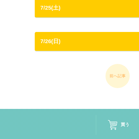
7/25(土)
7/26(日)
前へ記事
買う