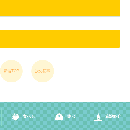
新着TOP
次の記事
食べる
遊ぶ
施設紹介