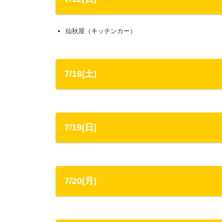
仙秋屋（キッチンカー）
7/18(土)
7/19(日)
7/20(月)