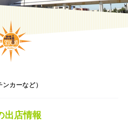
チンカーなど）
の出店情報